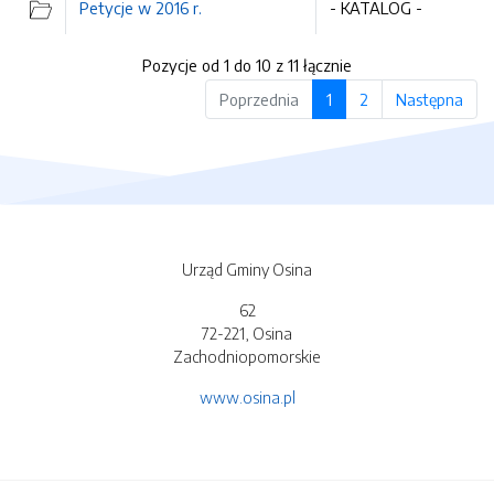
Petycje w 2016 r.
- KATALOG -
Pozycje od 1 do 10 z 11 łącznie
Poprzednia
1
2
Następna
Urząd Gminy Osina
62
72-221, Osina
Zachodniopomorskie
www.osina.pl