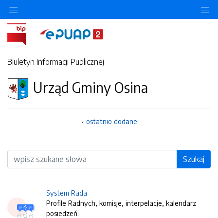
O
Biuletyn Informacji Publicznej
Urząd Gminy Osina
ostatnio dodane
Wyszukiwarka
Szukaj
System Rada
Profile Radnych, komisje, interpelacje, kalendarz
posiedzeń.