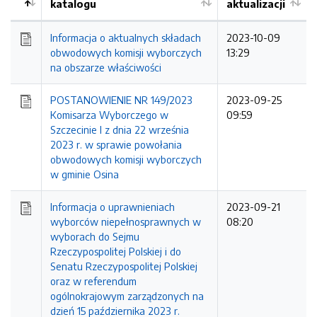
katalogu
aktualizacji
Informacja o aktualnych składach
2023-10-09
obwodowych komisji wyborczych
13:29
na obszarze właściwości
POSTANOWIENIE NR 149/2023
2023-09-25
Komisarza Wyborczego w
09:59
Szczecinie I z dnia 22 września
2023 r. w sprawie powołania
obwodowych komisji wyborczych
w gminie Osina
Informacja o uprawnieniach
2023-09-21
wyborców niepełnosprawnych w
08:20
wyborach do Sejmu
Rzeczypospolitej Polskiej i do
Senatu Rzeczypospolitej Polskiej
oraz w referendum
ogólnokrajowym zarządzonych na
dzień 15 października 2023 r.