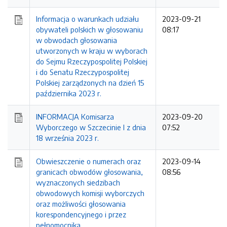
Informacja o warunkach udziału
2023-09-21
obywateli polskich w głosowaniu
08:17
w obwodach głosowania
utworzonych w kraju w wyborach
do Sejmu Rzeczypospolitej Polskiej
i do Senatu Rzeczypospolitej
Polskiej zarządzonych na dzień 15
października 2023 r.
INFORMACJA Komisarza
2023-09-20
Wyborczego w Szczecinie I z dnia
07:52
18 września 2023 r.
Obwieszczenie o numerach oraz
2023-09-14
granicach obwodów głosowania,
08:56
wyznaczonych siedzibach
obwodowych komisji wyborczych
oraz możliwości głosowania
korespondencyjnego i przez
pełnomocnika