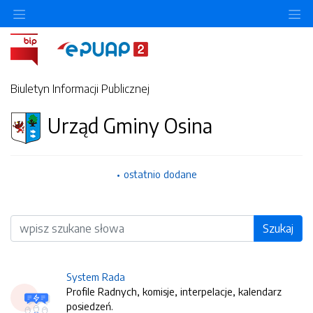
O
Biuletyn Informacji Publicznej
Urząd Gminy Osina
ostatnio dodane
Wyszukiwarka
Szukaj
System Rada
Profile Radnych, komisje, interpelacje, kalendarz
posiedzeń.