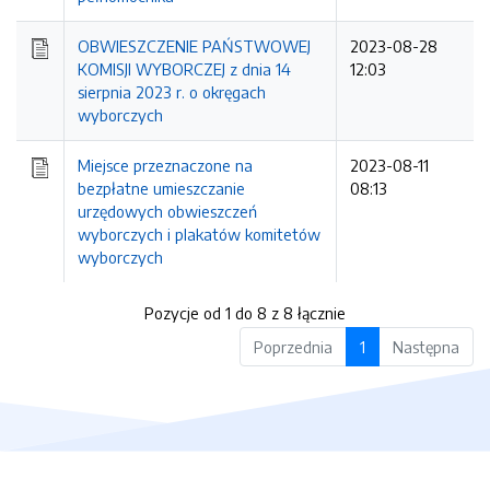
OBWIESZCZENIE PAŃSTWOWEJ
2023-08-28
KOMISJI WYBORCZEJ z dnia 14
12:03
sierpnia 2023 r. o okręgach
wyborczych
Miejsce przeznaczone na
2023-08-11
bezpłatne umieszczanie
08:13
urzędowych obwieszczeń
wyborczych i plakatów komitetów
wyborczych
Pozycje od 1 do 8 z 8 łącznie
Poprzednia
1
Następna