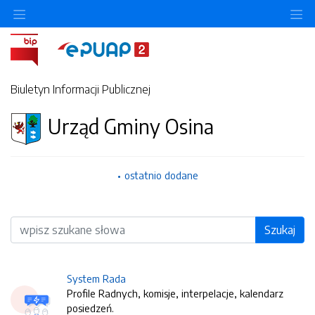
O
Biuletyn Informacji Publicznej
Urząd Gminy Osina
ostatnio dodane
Wyszukiwarka
Szukaj
System Rada
Profile Radnych, komisje, interpelacje, kalendarz
posiedzeń.