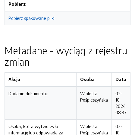
Pobierz
Pobierz spakowane pliki
Metadane - wyciąg z rejestru
zmian
Akcja
Osoba
Data
Dodanie dokumentu:
Wioletta
02-
Pośpieszyńska
10-
2024
08:37
Osoba, która wytworzyła
Wioletta
02-
informację lub odpowiada za
Pośpieszyńska
10-