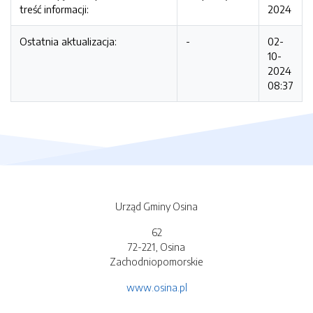
treść informacji:
2024
Ostatnia aktualizacja:
-
02-
10-
2024
08:37
Urząd Gminy Osina
62
72-221, Osina
Zachodniopomorskie
www.osina.pl