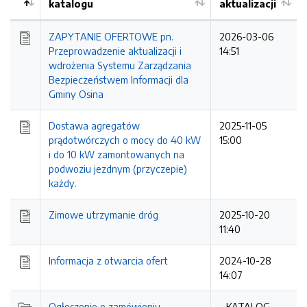
katalogu
aktualizacji
ZAPYTANIE OFERTOWE pn.
2026-03-06
Przeprowadzenie aktualizacji i
14:51
wdrożenia Systemu Zarządzania
Bezpieczeństwem Informacji dla
Gminy Osina
Dostawa agregatów
2025-11-05
prądotwórczych o mocy do 40 kW
15:00
i do 10 kW zamontowanych na
podwoziu jezdnym (przyczepie)
każdy.
Zimowe utrzymanie dróg
2025-10-20
11:40
Informacja z otwarcia ofert
2024-10-28
14:07
Ogłoszenie o zamówieniu
- KATALOG -