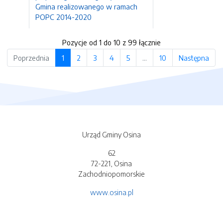
Gmina realizowanego w ramach
POPC 2014-2020
Pozycje od 1 do 10 z 99 łącznie
Poprzednia
1
2
3
4
5
…
10
Następna
Urząd Gminy Osina
62
72-221, Osina
Zachodniopomorskie
www.osina.pl