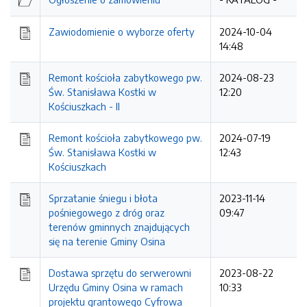
Zawiodomienie o wyborze oferty
2024-10-04
14:48
Remont kościoła zabytkowego pw.
2024-08-23
Św. Stanisława Kostki w
12:20
Kościuszkach - II
Remont kościoła zabytkowego pw.
2024-07-19
Św. Stanisława Kostki w
12:43
Kościuszkach
Sprzatanie śniegu i błota
2023-11-14
pośniegowego z dróg oraz
09:47
terenów gminnych znajdujących
się na terenie Gminy Osina
Dostawa sprzętu do serwerowni
2023-08-22
Urzędu Gminy Osina w ramach
10:33
projektu grantowego Cyfrowa