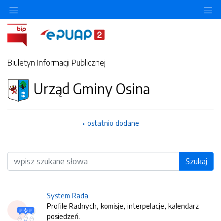
O
Biuletyn Informacji Publicznej
Urząd Gminy Osina
ostatnio dodane
Wyszukiwarka
Szukaj
System Rada
Profile Radnych, komisje, interpelacje, kalendarz
posiedzeń.