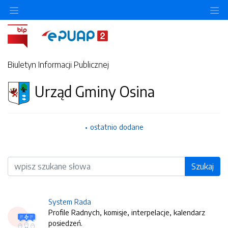
O
Biuletyn Informacji Publicznej
Urząd Gminy Osina
ostatnio dodane
Wyszukiwarka
Szukaj
System Rada
Profile Radnych, komisje, interpelacje, kalendarz
posiedzeń.