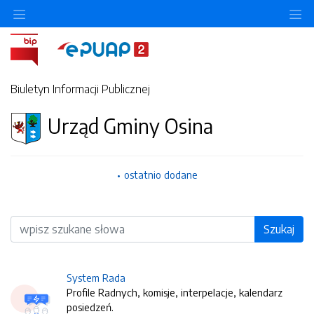
O
Biuletyn Informacji Publicznej
Urząd Gminy Osina
ostatnio dodane
Wyszukiwarka
Szukaj
System Rada
Profile Radnych, komisje, interpelacje, kalendarz
posiedzeń.