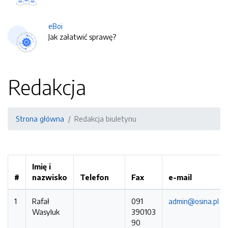
eBoi
Jak załatwić sprawę?
Redakcja
Strona główna
Redakcja biuletynu
Imię i
#
nazwisko
Telefon
Fax
e-mail
1
Rafał
091
admin@osina.pl
Wasyluk
390103
90