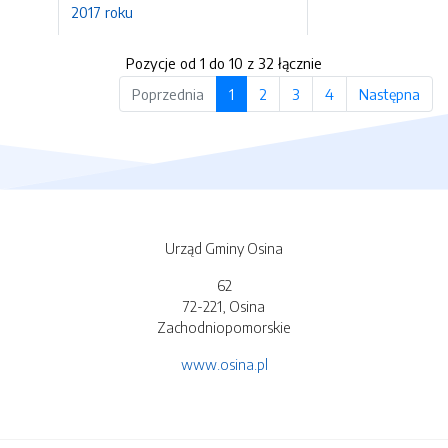
2017 roku
Pozycje od 1 do 10 z 32 łącznie
Poprzednia
1
2
3
4
Następna
Urząd Gminy Osina
62
72-221, Osina
Zachodniopomorskie
www.osina.pl