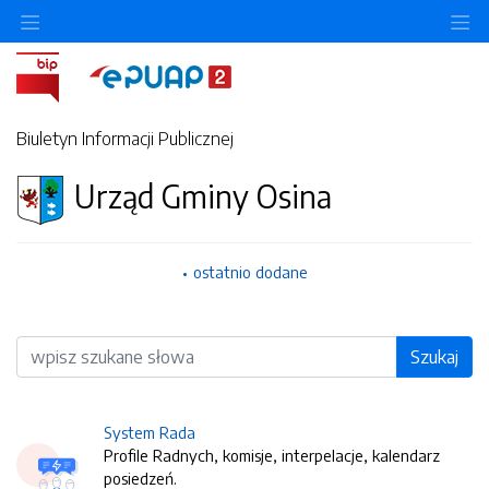
O
Biuletyn Informacji Publicznej
Urząd Gminy Osina
ostatnio dodane
Wyszukiwarka
Szukaj
System Rada
Profile Radnych, komisje, interpelacje, kalendarz
posiedzeń.