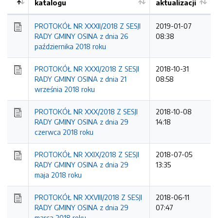
katalogu
aktualizacji
PROTOKÓŁ NR XXXII/2018 Z SESJI
2019-01-07
RADY GMINY OSINA z dnia 26
08:38
października 2018 roku
PROTOKÓŁ NR XXXI/2018 Z SESJI
2018-10-31
RADY GMINY OSINA z dnia 21
08:58
września 2018 roku
PROTOKÓŁ NR XXX/2018 Z SESJI
2018-10-08
RADY GMINY OSINA z dnia 29
14:18
czerwca 2018 roku
PROTOKÓŁ NR XXIX/2018 Z SESJI
2018-07-05
RADY GMINY OSINA z dnia 29
13:35
maja 2018 roku
PROTOKÓŁ NR XXVIII/2018 Z SESJI
2018-06-11
RADY GMINY OSINA z dnia 29
07:47
marca 2018 roku