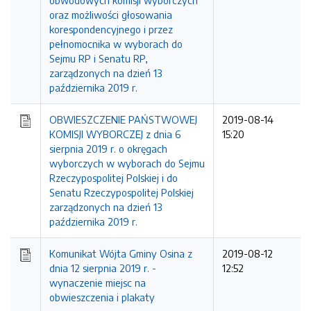
obwodowych komisji wyborczych
oraz możliwości głosowania
korespondencyjnego i przez
pełnomocnika w wyborach do
Sejmu RP i Senatu RP,
zarządzonych na dzień 13
października 2019 r.
OBWIESZCZENIE PAŃSTWOWEJ
2019-08-14
KOMISJI WYBORCZEJ z dnia 6
15:20
sierpnia 2019 r. o okręgach
wyborczych w wyborach do Sejmu
Rzeczypospolitej Polskiej i do
Senatu Rzeczypospolitej Polskiej
zarządzonych na dzień 13
października 2019 r.
Komunikat Wójta Gminy Osina z
2019-08-12
dnia 12 sierpnia 2019 r. -
12:52
wynaczenie miejsc na
obwieszczenia i plakaty