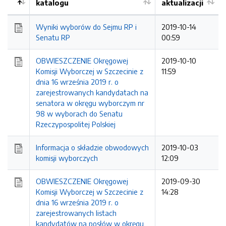
katalogu
aktualizacji
Wyniki wyborów do Sejmu RP i
2019-10-14
Senatu RP
00:59
OBWIESZCZENIE Okręgowej
2019-10-10
Komisji Wyborczej w Szczecinie z
11:59
dnia 16 września 2019 r. o
zarejestrowanych kandydatach na
senatora w okręgu wyborczym nr
98 w wyborach do Senatu
Rzeczypospolitej Polskiej
Informacja o składzie obwodowych
2019-10-03
komisji wyborczych
12:09
OBWIESZCZENIE Okręgowej
2019-09-30
Komisji Wyborczej w Szczecinie z
14:28
dnia 16 września 2019 r. o
zarejestrowanych listach
kandydatów na posłów w okręgu