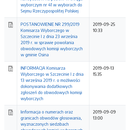
wyborczym nr 41 w wyborach do
Sejmu Rzeczypospolitej Polskiej
POSTANOWIENIE NR 299/2019
2019-09-25
Komisarza Wyborczego w
10:33
Szczecinie I z dnia 23 września
2019 r. w sprawie powołania
obwodowych komisji wyborczych
w gminie Osina
INFORMACJA Komisarza
2019-09-13
Wyborczego w Szczecinie I z dnia
15:35
13 września 2019 r. o możliwości
dokonywania dodatkowych
zgłoszeń do obwodowych komisji
wyborczych
Iinformacja o numerach oraz
2019-09-09
granicach obwodów głosowania,
13:00
wyznaczonych siedzibach