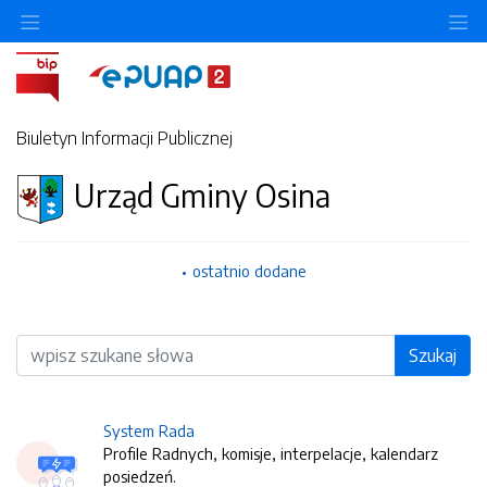
O
Biuletyn Informacji Publicznej
Urząd Gminy Osina
ostatnio dodane
Wyszukiwarka
Szukaj
System Rada
Profile Radnych, komisje, interpelacje, kalendarz
posiedzeń.