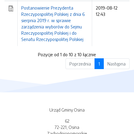
Postanowienie Prezydenta
2019-08-12
Rzeczypospolitej Polskiej z dnia 6
12:43
sierpnia 2019 r. w sprawie
zarządzenia wyborów do Sejmu
Rzeczypospolitej Polskiej i do
Senatu Rzeczypospolitej Polskiej
Pozycje od 1 do 10 z 10 łącznie
Poprzednia
1
Następna
Urząd Gminy Osina
62
72-221, Osina
Zachodniopomorskie